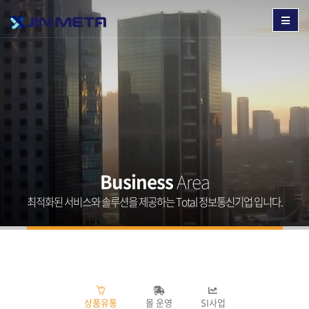
Business
Area
최적화된 서비스와 솔루션을 제공하는 Total 정보통신기업 입니다.
상품유통
몰 운영
SI사업