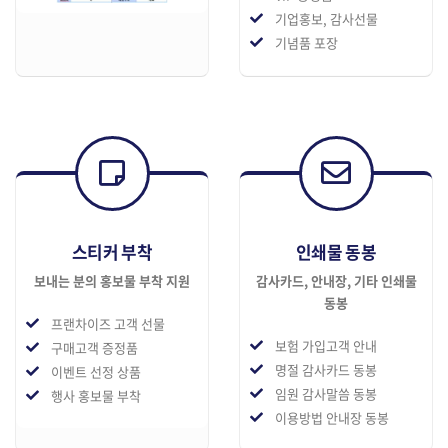
기업홍보, 감사선물
기념품 포장
스티커 부착
인쇄물 동봉
보내는 분의 홍보물 부착 지원
감사카드, 안내장, 기타 인쇄물
동봉
프랜차이즈 고객 선물
보험 가입고객 안내
구매고객 증정품
명절 감사카드 동봉
이벤트 선정 상품
임원 감사말씀 동봉
행사 홍보물 부착
이용방법 안내장 동봉