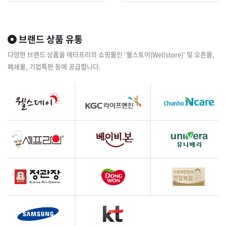
브랜드 상품 유통
다양한 브랜드 상품을 메타프리의 쇼핑몰인 ‘웰스토어(Wellstore)’ 및 오픈몰,
폐쇄몰, 기업특판 등에 공급합니다.