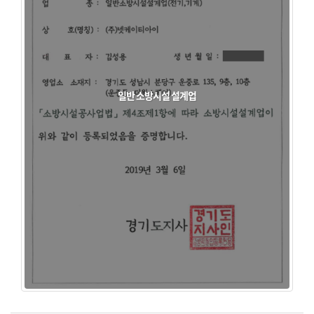
일반 소방시설 설계업