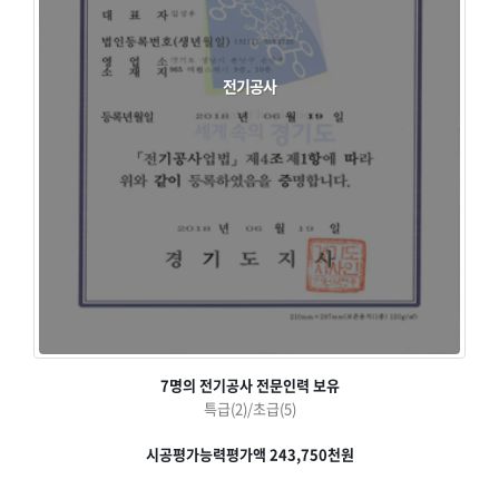
전기공사
7명의 전기공사 전문인력 보유
특급(2)/초급(5)
시공평가능력평가액 243,750천원