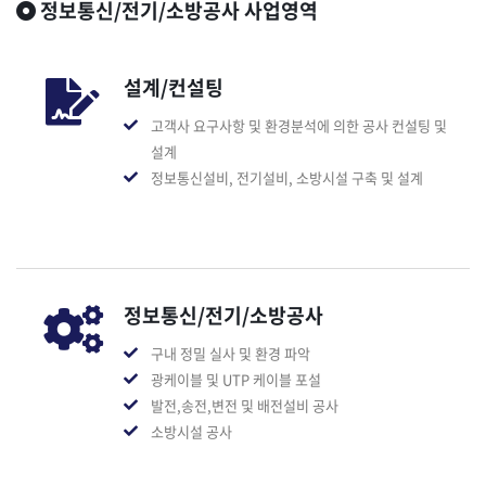
정보통신/전기/소방공사 사업영역
설계/컨설팅
고객사 요구사항 및 환경분석에 의한 공사 컨설팅 및
설계
정보통신설비, 전기설비, 소방시설 구축 및 설계
정보통신/전기/소방공사
구내 정밀 실사 및 환경 파악
광케이블 및 UTP 케이블 포설
발전,송전,변전 및 배전설비 공사
소방시설 공사