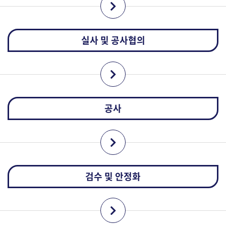
실사 및 공사협의
공사
검수 및 안정화