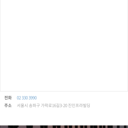
전화
02 330 3990
주소
서울시 송파구 가락로16길3-20 진인프라빌딩