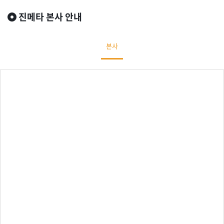
진메타 본사 안내
본사