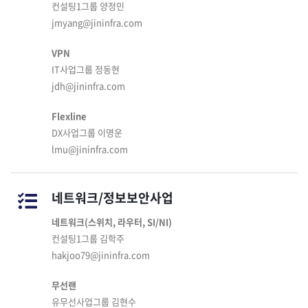
컨설팅1그룹 양정민
jmyang@jininfra.com
VPN
IT사업그룹 정동현
jdh@jininfra.com
Flexline
DX사업그룹 이명운
lmu@jininfra.com
네트워크/정보보안사업
네트워크(스위치, 라우터, SI/NI)
컨설팅1그룹 김학주
hakjoo79@jininfra.com
무선랜
유무선사업그룹 김현수