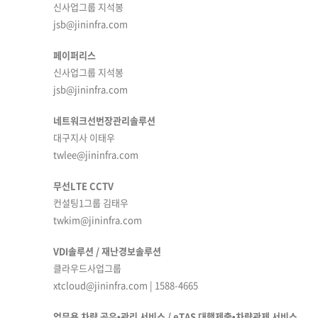
신사업그룹 지석봉
jsb@jininfra.com
페이퍼리스
신사업그룹 지석봉
jsb@jininfra.com
네트워크선번장관리솔루션
대구지사 이태우
twlee@jininfra.com
무선LTE CCTV
컨설팅1그룹 김태우
twkim@jininfra.com
VDI솔루션 / 재난경보솔루션
클라우드사업그룹
xtcloud@jininfra.com | 1588-4665
업무용 차량 공유•관리 서비스 / eTAS 대행제출•차량관제 서비스