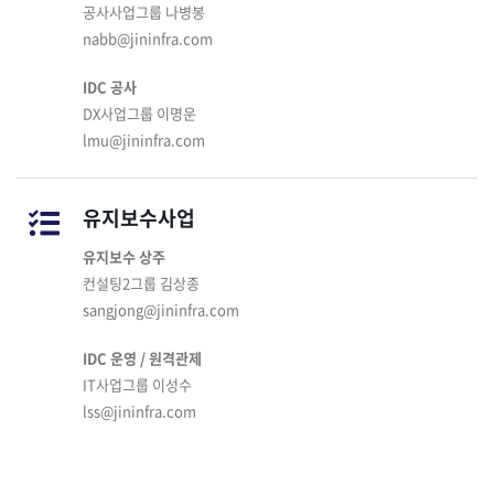
공사사업그룹 나병봉
nabb@jininfra.com
IDC 공사
DX사업그룹 이명운
lmu@jininfra.com
유지보수사업
유지보수 상주
컨설팅2그룹 김상종
sangjong@jininfra.com
IDC 운영 / 원격관제
IT사업그룹 이성수
lss@jininfra.com