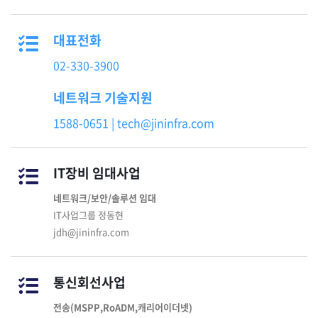
대표전화
02-330-3900
네트워크 기술지원
1588-0651 | tech@jininfra.com
IT장비 임대사업
네트워크/보안/솔루션 임대
IT사업그룹 정동현
jdh@jininfra.com
통신회선사업
전송(MSPP,RoADM,캐리어이더넷)